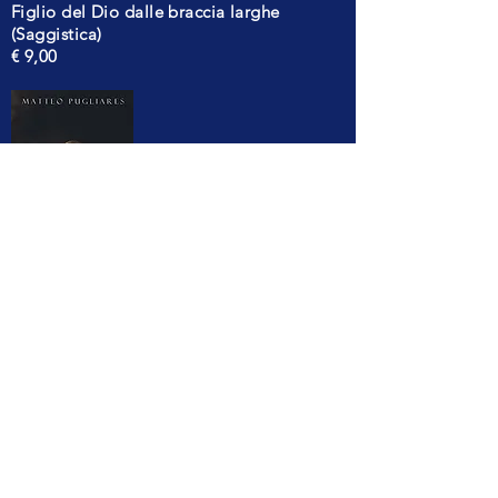
Figlio del Dio dalle braccia larghe
(Saggistica)
€ 9,00
"IRREQUIETE NOTTI"
(Poesia)
Edizioni Creativa
€ 10,00